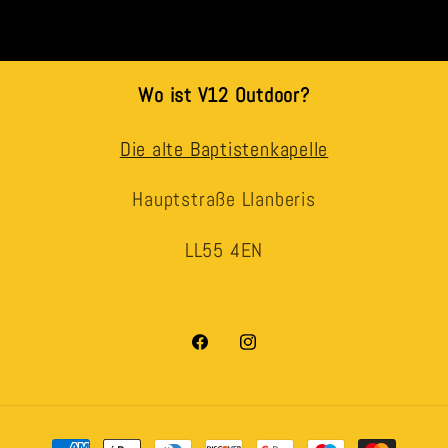
Wo ist V12 Outdoor?
Die alte Baptistenkapelle
Hauptstraße Llanberis
LL55 4EN
Facebook
Instagram
Zahlungsmethoden