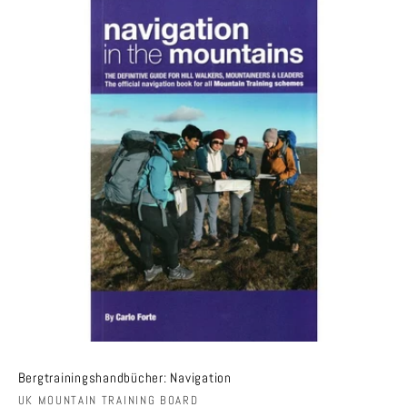
Bergtrainingshandbücher: Navigation
Anbieter:
UK MOUNTAIN TRAINING BOARD