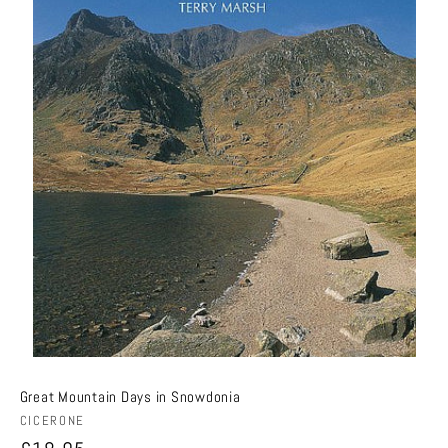
Great Mountain Days in Snowdonia
Anbieter:
CICERONE