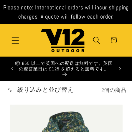
コンテ
Please note: International orders will incur shipping
ンツに
進む
charges. A quote will follow each order.
カ
ー
ト
📦 £55 以上で英国への配送は無料です。英国
の翌営業日は £125 を超えると無料です。
絞り込みと並び替え
2個の商品