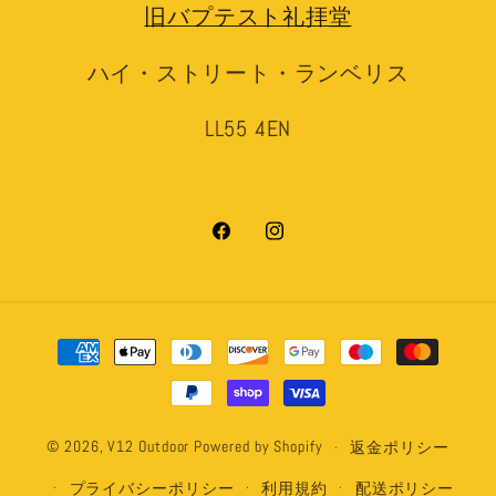
旧バプテスト礼拝堂
ハイ・ストリート・ランベリス
LL55 4EN
Facebook
Instagram
決
済
方
法
© 2026,
V12 Outdoor
Powered by Shopify
返金ポリシー
プライバシーポリシー
利用規約
配送ポリシー