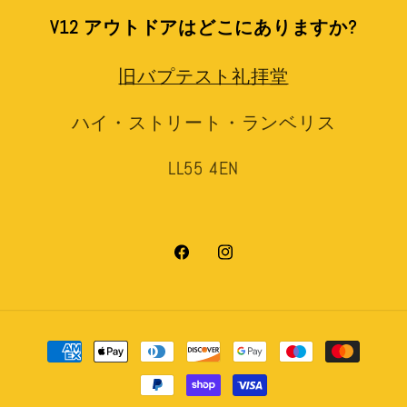
V12 アウトドアはどこにありますか?
旧バプテスト礼拝堂
ハイ・ストリート・ランベリス
LL55 4EN
Facebook
Instagram
決
済
方