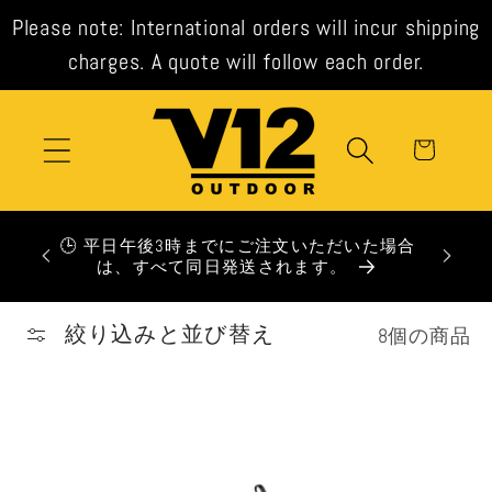
コンテ
Please note: International orders will incur shipping
ンツに
進む
charges. A quote will follow each order.
カ
ー
ト
す。英国
🕒 平日午後3時までにご注文いただいた場合
です。
は、すべて同日発送されます。
絞り込みと並び替え
8個の商品