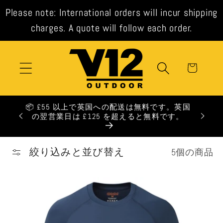
コンテ
Please note: International orders will incur shipping
ンツに
進む
charges. A quote will follow each order.
カ
ー
ト
です。英国
料です。
絞り込みと並び替え
5個の商品